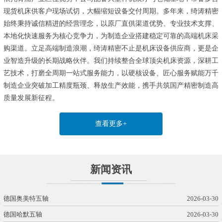
现货机床供客户现场试切，大幅缩短设备交付周期。多年来，绮涛精密
始终秉持诚信精进的经营理念，以原厂直供渠道优势、专业技术支撑、
本地化快速服务为核心竞争力，为制造企业搭建稳定可靠的高端机床采
购渠道。立足高端制造浪潮，绮涛精密不止是机床设备供应商，更是企
业智造升级的长期战略伙伴。我们持续整合全球顶尖机床资源，深耕工
艺技术，打磨全周期一站式服务能力，以硬核设备、匠心服务赋能万千
制造企业突破加工精度瓶颈、释放生产效能，携手共筑国产精密制造高
质量发展新征程。
查看更多+
新闻资讯
德国奥美特五轴
2026-03-30
德国哈默五轴
2026-03-30