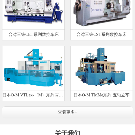
台湾三锋CET系列数控车床
台湾三锋CST系列数控车床
日本O-M VTLex-（M）系列两轴立式…
日本O-M TMMe系列 五轴立车
查看更多+
关于我们