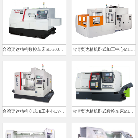
台湾奕达精机数控车床SL-200（ML…
台湾奕达精机卧式加工中心MH-630…
台湾奕达精机立式加工中心EV-860…
台湾奕达精机卧式数控车床ML-560…