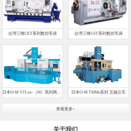
台湾三锋CET系列数控车床
台湾三锋CST系列数控车床
日本O-M VTLex-（M）系列两轴立式…
日本O-M TMMe系列 五轴立车
查看更多+
关于我们