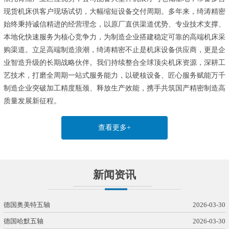
现货机床供客户现场试切，大幅缩短设备交付周期。多年来，绮涛精密
始终秉持诚信精进的经营理念，以原厂直供渠道优势、专业技术支撑、
本地化快速服务为核心竞争力，为制造企业搭建稳定可靠的高端机床采
购渠道。立足高端制造浪潮，绮涛精密不止是机床设备供应商，更是企
业智造升级的长期战略伙伴。我们持续整合全球顶尖机床资源，深耕工
艺技术，打磨全周期一站式服务能力，以硬核设备、匠心服务赋能万千
制造企业突破加工精度瓶颈、释放生产效能，携手共筑国产精密制造高
质量发展新征程。
查看更多+
新闻资讯
德国奥美特五轴
2026-03-30
德国哈默五轴
2026-03-30