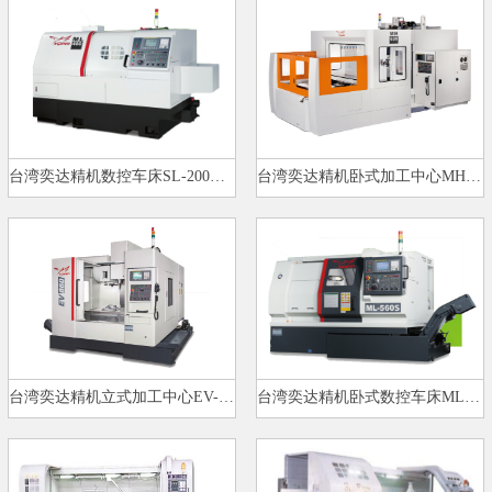
台湾奕达精机数控车床SL-200（ML…
台湾奕达精机卧式加工中心MH-630…
台湾奕达精机立式加工中心EV-860…
台湾奕达精机卧式数控车床ML-560…